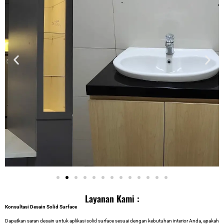
Layanan Kami :
Konsultasi Desain Solid Surface
Dapatkan saran desain untuk aplikasi solid surface sesuai dengan kebutuhan interior Anda, apakah