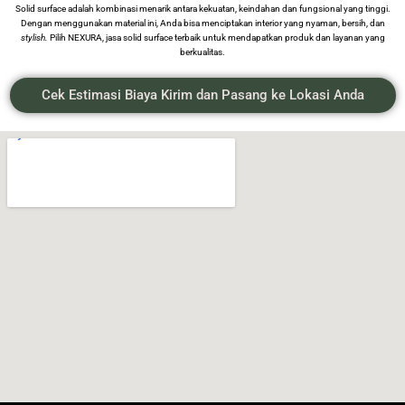
Solid surface adalah kombinasi menarik antara kekuatan, keindahan dan fungsional yang tinggi.
Dengan menggunakan material ini, Anda bisa menciptakan interior yang nyaman, bersih, dan
stylish.
Pilih NEXURA, jasa solid surface terbaik untuk mendapatkan produk dan layanan yang
berkualitas.
Cek Estimasi Biaya Kirim dan Pasang ke Lokasi Anda