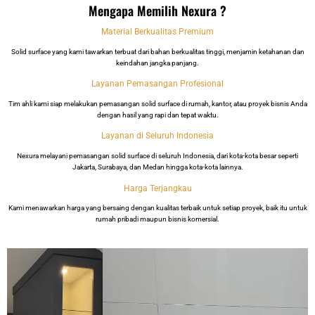
Mengapa Memilih Nexura ?
Material Berkualitas Premium
Solid surface yang kami tawarkan terbuat dari bahan berkualitas tinggi, menjamin ketahanan dan
keindahan jangka panjang.
Layanan Pemasangan Profesional
Tim ahli kami siap melakukan pemasangan solid surface di rumah, kantor, atau proyek bisnis Anda
dengan hasil yang rapi dan tepat waktu.
Layanan di Seluruh Indonesia
Nexura melayani pemasangan solid surface di seluruh Indonesia, dari kota-kota besar seperti
Jakarta, Surabaya, dan Medan hingga kota-kota lainnya.
Harga Terjangkau
Kami menawarkan harga yang bersaing dengan kualitas terbaik untuk setiap proyek, baik itu untuk
rumah pribadi maupun bisnis komersial.